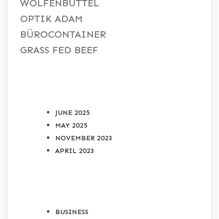
WOLFENBÜTTEL
OPTIK ADAM
BÜROCONTAINER
GRASS FED BEEF
ARCHIVES
JUNE 2025
MAY 2025
NOVEMBER 2023
APRIL 2023
CATEGORIES
BUSINESS