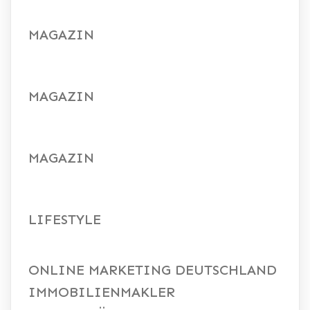
MAGAZIN
MAGAZIN
MAGAZIN
LIFESTYLE
ONLINE MARKETING DEUTSCHLAND
IMMOBILIENMAKLER