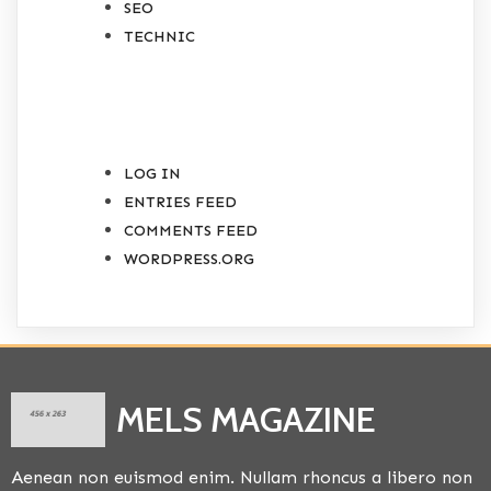
SEO
TECHNIC
META
LOG IN
ENTRIES FEED
COMMENTS FEED
WORDPRESS.ORG
MELS MAGAZINE
Aenean non euismod enim. Nullam rhoncus a libero non