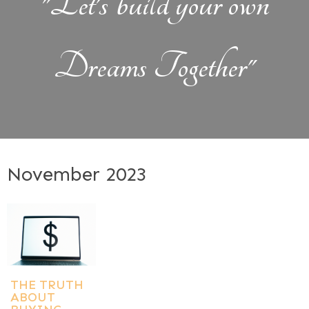
"Let's build your own
Dreams Together"
November 2023
THE TRUTH
ABOUT