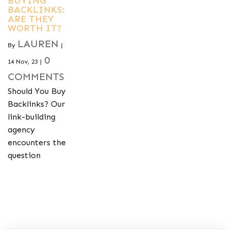
BUYING
BACKLINKS:
ARE THEY
WORTH IT?
LAUREN
By
|
0
14
Nov, 23
|
COMMENTS
Should You Buy
Backlinks? Our
link-building
agency
encounters the
question