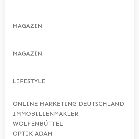
MAGAZIN
MAGAZIN
LIFESTYLE
ONLINE MARKETING DEUTSCHLAND
IMMOBILIENMAKLER
WOLFENBÜTTEL
OPTIK ADAM