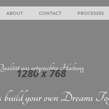
ABOUT
CONTACT
PROCESSES
alität aus artgerechter Haltung
s build your own Dreams Tog