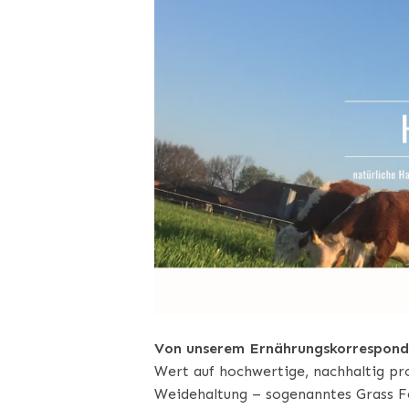
Von unserem Ernährungskorrespon
Wert auf hochwertige, nachhaltig pr
Weidehaltung – sogenanntes Grass Fe