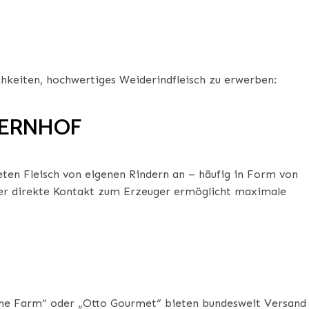
chkeiten, hochwertiges Weiderindfleisch zu erwerben:
UERNHOF
ten Fleisch von eigenen Rindern an – häufig in Form von
Der direkte Kontakt zum Erzeuger ermöglicht maximale
eine Farm“ oder „Otto Gourmet“ bieten bundesweit Versand