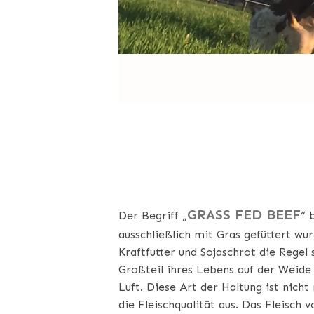
WAS IST GRA
GRASS FED BEEF
Der Begriff „
“ 
ausschließlich mit Gras gefüttert wu
Kraftfutter und Sojaschrot die Regel
Großteil ihres Lebens auf der Weide 
Luft. Diese Art der Haltung ist nicht 
die Fleischqualität aus. Das Fleisch