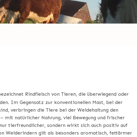
SS FED BEEF?
bezeichnet Rindfleisch von Tieren, die überwiegend oder
rden. Im Gegensatz zur konventionellen Mast, bei der
 sind, verbringen die Tiere bei der Weidehaltung den
– mit natürlicher Nahrung, viel Bewegung und frischer
nur tierfreundlicher, sondern wirkt sich auch positiv auf
 von Weiderindern gilt als besonders aromatisch, fettärmer