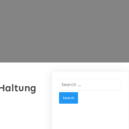
Search
 Haltung
for:
RECENT