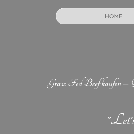
HOME
Grass Fed Beef kaufen – Qu
"Let'