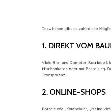
KAUFEN?
Inzwischen gibt es zahlreiche Mögli
1. DIREKT VOM BA
Viele Bio- und Demeter-Betriebe bie
Mischpaketen oder auf Bestellung. 
Transparenz.
2. ONLINE-SHOPS
Portale wie „Kaufnekuh“, „Meine kl