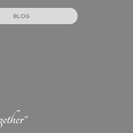
BLOG
ether"